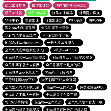
旋风加速度器
快连加速器
快连加速器官网入口
原子加速器
快鸭加速器
旋风加速度器
外网网址导航
软件中心
雷霆加速
狂飙加速器
哔咔漫画
快鸭VPN
海外npv加速器官网
全民彩票平台登录
乐彩彩票平台合法吗
703彩票娱乐平台
9123购彩welcome中心
一分大发系统彩票app
全民彩票官网最新登录入口
6f彩票welcome
全民彩票官网app下载安装
全民彩票app下载安装安卓
全民彩票下载大全官网
全民彩票平台是真的吗
全民彩票app下载大全
老品牌—全民彩票
三分钟彩票app下载
全民彩票下载大全官网
全民娱乐彩票下载安装
老品牌—全民彩票
免费送彩金68元
全民彩票下载大全官网
全民彩票平台换了吗
彩6娱乐手机端
老品牌—全民彩票
全民彩票版本官方下载
全民娱乐彩票下载安装
全民彩票官网最新登录入口