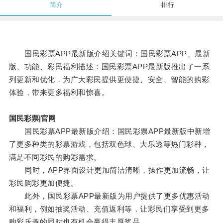
简介
排行
国民彩票APP最新版介绍关键词：国民彩票APP、最新
版、功能、彩民福利描述：国民彩票APP最新版推出了一系
列更新和优化，为广大彩民提供更便捷、安全、智能的购彩
体验，带来更多福利和惊喜。
国民彩票|官网
国民彩票APP最新版介绍：国民彩票APP最新版中新增
了更多种类的彩票游戏，包括双色球、大乐透等热门彩种，
满足不同彩民的购彩需求。
同时，APP界面设计更加简洁清晰，操作更加流畅，让
彩民购彩更加便捷。
此外，国民彩票APP最新版为用户提供了更多优惠活动
和福利，例如抽奖活动、充值返利等，让彩民们享受到更多
购彩乐趣的同时也有机会赢得丰厚奖品。