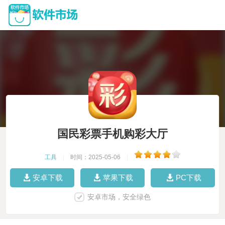
国民彩票手机购彩大厅
工具
|
时间：2025-05-06
|
安卓下载
苹果下载
PC下载
安卓市场，安全绿色