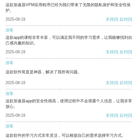
这款加速器VPM应用程序已经为我们带来了无限的隐私保护和安全性保
护。
2025-08-19
支持
[0]
反对
[0]
游客
这款app的课程非常丰富，可以满足我不同的学习需求，让我能够找到自
己感兴趣的知识。
2025-08-19
支持
[0]
反对
[0]
游客
这款软件简直是神器，解决了我所有问题。
2025-08-19
支持
[0]
反对
[0]
游客
这款加速器app的安全性很高，使用过程中不会泄露个人信息，让我非常
放心。
2025-08-19
支持
[0]
反对
[0]
游客
这款软件的学习方式非常灵活，可以根据自己的需求选择学习方式。