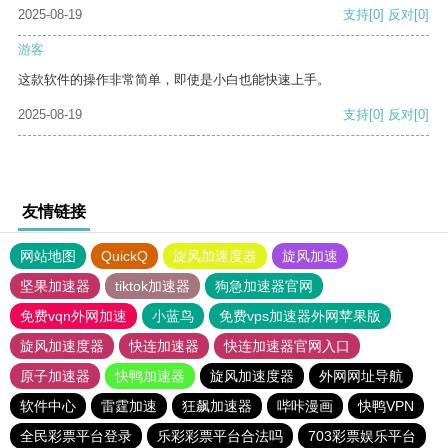
2025-08-19
支持
[0]
反对
[0]
游客
这款软件的操作非常简单，即使是小白也能快速上手。
2025-08-19
支持
[0]
反对
[0]
友情链接
网站地图
QuickQ
旋风加速度器
旋风加速
坚果加速器
tiktok加速器
狗急加速器官网
免费vqn外网加速
小蓝鸟
免费vps加速器外网苹果版
旋风加速度器
快连加速器
快连加速器官网入口
原子加速器
快鸭加速器
旋风加速度器
外网网址导航
软件中心
雷霆加速
狂飙加速器
哔咔漫画
快鸭VPN
全民彩票平台登录
乐彩彩票平台合法吗
703彩票娱乐平台