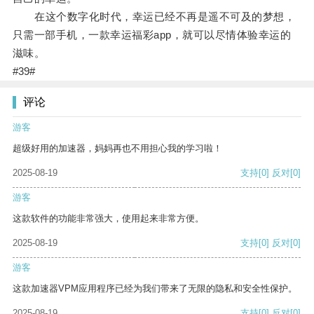
在这个数字化时代，幸运已经不再是遥不可及的梦想，
只需一部手机，一款幸运福彩app，就可以尽情体验幸运的
滋味。
#39#
评论
游客
超级好用的加速器，妈妈再也不用担心我的学习啦！
2025-08-19
支持
[0]
反对
[0]
游客
这款软件的功能非常强大，使用起来非常方便。
2025-08-19
支持
[0]
反对
[0]
游客
这款加速器VPM应用程序已经为我们带来了无限的隐私和安全性保护。
2025-08-19
支持
[0]
反对
[0]