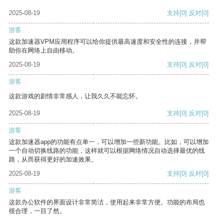
2025-08-19
支持
[0]
反对
[0]
游客
这款加速器VPM应用程序可以给你提供最高速度和安全性的连接，并帮
助你在网络上自由移动。
2025-08-19
支持
[0]
反对
[0]
游客
这款游戏的剧情非常感人，让我久久不能忘怀。
2025-08-19
支持
[0]
反对
[0]
游客
这款加速器app的功能有点单一，可以增加一些新功能。比如，可以增加
一个自动切换线路的功能，这样就可以根据网络情况自动选择最优的线
路，从而获得更好的加速效果。
2025-08-19
支持
[0]
反对
[0]
游客
这款办公软件的界面设计非常简洁，使用起来非常方便。功能的布局也
很合理，一目了然。