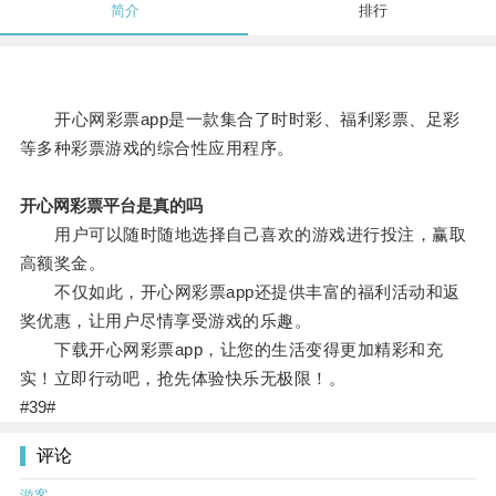
简介
排行
开心网彩票app是一款集合了时时彩、福利彩票、足彩
等多种彩票游戏的综合性应用程序。
开心网彩票平台是真的吗
用户可以随时随地选择自己喜欢的游戏进行投注，赢取
高额奖金。
不仅如此，开心网彩票app还提供丰富的福利活动和返
奖优惠，让用户尽情享受游戏的乐趣。
下载开心网彩票app，让您的生活变得更加精彩和充
实！立即行动吧，抢先体验快乐无极限！。
#39#
评论
游客