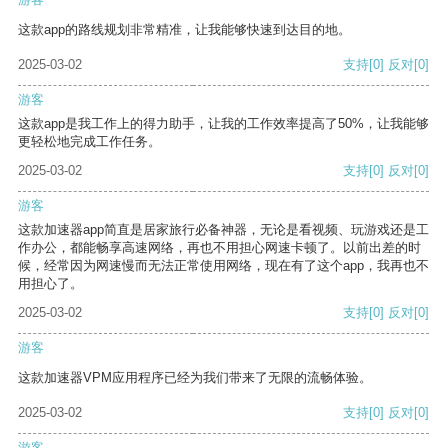
这款app的路线规划非常精准，让我能够快速到达目的地。
2025-03-02
支持
[0]
反对
[0]
游客
这款app是我工作上的得力助手，让我的工作效率提高了50%，让我能够
更轻松地完成工作任务。
2025-03-02
支持
[0]
反对
[0]
游客
这款加速器app简直是居家旅行必备神器，无论是看视频、玩游戏还是工
作办公，都能畅享高速网络，再也不用担心网速卡顿了。以前出差的时
候，经常因为网速慢而无法正常使用网络，现在有了这个app，我再也不
用担心了。
2025-03-02
支持
[0]
反对
[0]
游客
这款加速器VPM应用程序已经为我们带来了无限的流畅体验。
2025-03-02
支持
[0]
反对
[0]
游客