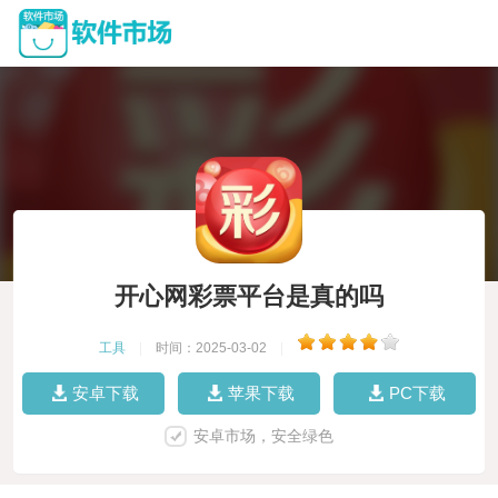
开心网彩票平台是真的吗
工具
|
时间：2025-03-02
|
安卓下载
苹果下载
PC下载
安卓市场，安全绿色