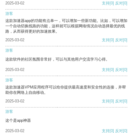
2025-03-02
支持
[0]
反对
[0]
游客
这款加速器app的功能有点单一，可以增加一些新功能。比如，可以增加
一个自动切换线路的功能，这样就可以根据网络情况自动选择最优的线
路，从而获得更好的加速效果。
2025-03-02
支持
[0]
反对
[0]
游客
这款软件的社区氛围非常好，可以与其他用户交流学习心得。
2025-03-02
支持
[0]
反对
[0]
游客
这款加速器VPM应用程序可以给你提供最高速度和安全性的连接，并帮
助你在网络上自由移动。
2025-03-02
支持
[0]
反对
[0]
游客
这个是app神器
2025-03-02
支持
[0]
反对
[0]