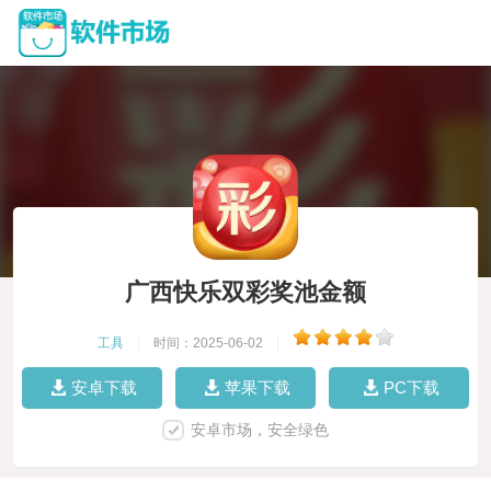
广西快乐双彩奖池金额
工具
|
时间：2025-06-02
|
安卓下载
苹果下载
PC下载
安卓市场，安全绿色